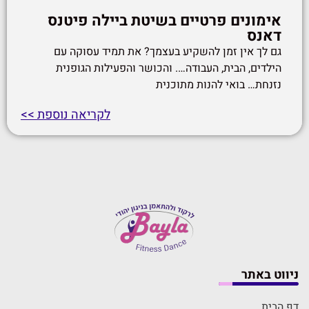
אימונים פרטיים בשיטת ביילה פיטנס
דאנס
גם לך אין זמן להשקיע בעצמך? את תמיד עסוקה עם
הילדים, הבית, העבודה…. והכושר והפעילות הגופנית
נזנחת… בואי להנות מתוכנית
לקריאה נוספת >>
ניווט באתר
דף הבית