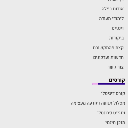
אודות ביילה
לימודי תעודה
וינגייט
ביקורות
קצת מהתקשורת
חדשות ועדכונים
צור קשר
קורסים
קורס דיגיטלי
מסלול תנועה ותודעה מעצימה
וינגייט פרונטלי
תוכן חינמי