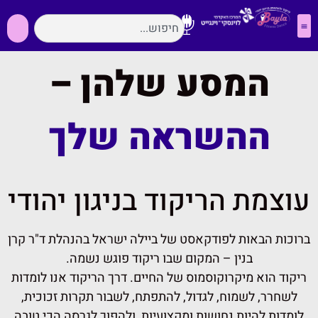
המסע שלהן –
ההשראה שלך
עוצמת הריקוד בניגון יהודי
ברוכות הבאות לפודקאסט של ביילה ישראל בהנהלת ד"ר קרן
בנין – המקום שבו ריקוד פוגש נשמה.
ריקוד הוא מיקרוקוסמוס של החיים. דרך הריקוד אנו לומדות
לשחרר, לשמוח, לגדול, להתפתח, לשבור תקרות זכוכית,
לומדות להיות נחושות ומקצועיות, ולהפוך לגרסה הכי טובה