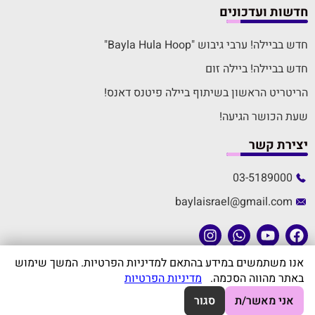
חדשות ועדכונים
חדש בביילה! ערבי גיבוש "Bayla Hula Hoop"
חדש בביילה! ביילה זום
הריטריט הראשון בשיתוף ביילה פיטנס דאנס!
שעת הכושר הגיעה!
יצירת קשר
03-5189000
baylaisrael@gmail.com
אנו משתמשים במידע בהתאם למדיניות הפרטיות. המשך שימוש
באתר מהווה הסכמה.
מדיניות הפרטיות
אני מאשר/ת
סגור
לשיחת וואטסאפ
לשיחת טלפון