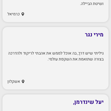
ושיטת הביילה.
כרמיאל
מירי נגר
גיליתי שיש דרך, בה אוכל לממש את אהבתי לריקוד ולהדרכה
בצורה שתואמת את השקפת עולמי.
אשקלון
יעל שינדרמן,