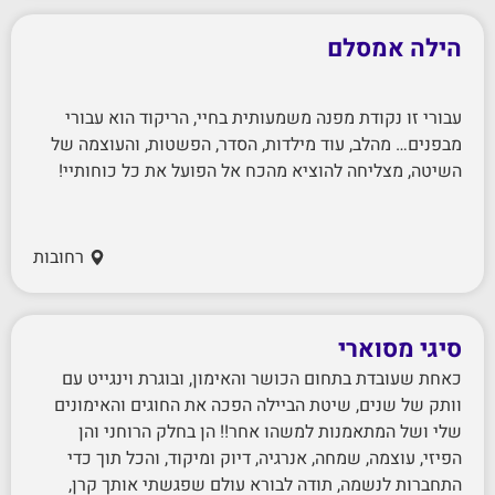
הילה אמסלם
עבורי זו נקודת מפנה משמעותית בחיי, הריקוד הוא עבורי
מבפנים… מהלב, עוד מילדות, הסדר, הפשטות, והעוצמה של
השיטה, מצליחה להוציא מהכח אל הפועל את כל כוחותיי!
רחובות
סיגי מסוארי
כאחת שעובדת בתחום הכושר והאימון, ובוגרת וינגייט עם
וותק של שנים, שיטת הביילה הפכה את החוגים והאימונים
שלי ושל המתאמנות למשהו אחר!! הן בחלק הרוחני והן
הפיזי, עוצמה, שמחה, אנרגיה, דיוק ומיקוד, והכל תוך כדי
התחברות לנשמה, תודה לבורא עולם שפגשתי אותך קרן,