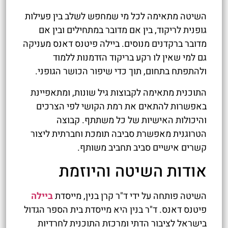
השיטה מתאימה לכל מי שמחפש לשלב בין פעילות
גופנית לריקוד, בין אם מדובר במתחילים ובין אם
מדובר ברקדנים מנוסים. ביילה פיטנס דאנס מעניקה
גם למי שאין לו רקע בריקוד הזדמנות ללמוד
ולהתפתח בתחום, תוך כדי שיפור הכושר הגופני.
התוכנית מתאימה לקבוצות גיל שונות, ומתאפיינת
באפשרות להתאים את רמת הקושי לפי הצרכים
והיכולות האישיות של כל משתתף. קבוצה
הטרוגנית מאפשרת סביבה תומכת וחברתית ליצור
קשרים אישיים סביב תחביב משותף.
אודות השיטה והיוזמת
השיטה פותחה על ידי ד"ר קרן בנין, מייסדת
ביילה
פיטנס דאנס. ד"ר בנין היא מייסדת בית הספר הגדול
בישראל לציבור הדתי ומרכזת התוכנית לחרדיות