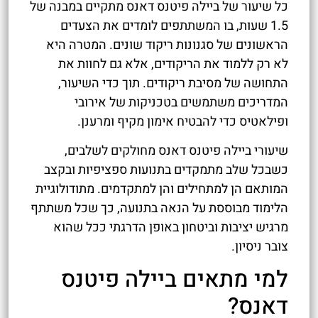
כל שיעור של ביילה פיטנס דאנס מתקיים במבנה של
1.5 שעות, בו המשתתפים לומדים את הצעדים
הראשונים של סגנונות ריקוד שונים. המטרה היא
לא רק ללמוד את הריקודים, אלא גם לחוות את
התחושה של מסיבת ריקודים. תוך כדי השיעור,
המדריכים משתמשים בטכניקות של אירובי
ופילאטיס כדי להבטיח אימון מקיף ומרענן.
שיעורי ביילה פיטנס דאנס מחולקים לשלבים,
כשבכל שלב מתמקדים בתנועות ספציפיות ובקצב
המותאם הן למתחילים והן למתקדמים. מתודולוגיית
הלימוד מבוססת על הנאה בתנועה, כך שכל משתתף
מרגיש יציבות וביטחון באופן הדרגתי ככל שהוא
צובר ניסיון.
למי מתאים ביילה פיטנס
דאנס?