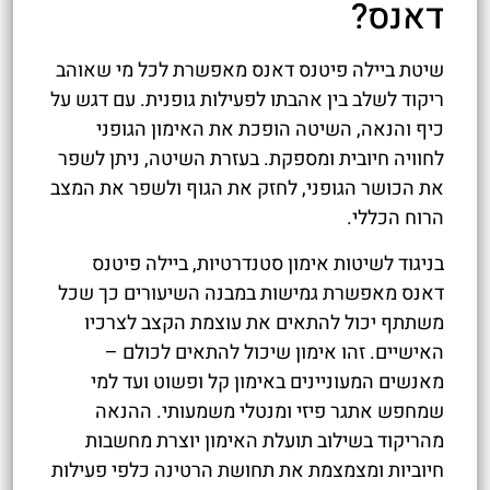
דאנס?
שיטת ביילה פיטנס דאנס מאפשרת לכל מי שאוהב
ריקוד לשלב בין אהבתו לפעילות גופנית. עם דגש על
כיף והנאה, השיטה הופכת את האימון הגופני
לחוויה חיובית ומספקת. בעזרת השיטה, ניתן לשפר
את הכושר הגופני, לחזק את הגוף ולשפר את המצב
הרוח הכללי.
בניגוד לשיטות אימון סטנדרטיות, ביילה פיטנס
דאנס מאפשרת גמישות במבנה השיעורים כך שכל
משתתף יכול להתאים את עוצמת הקצב לצרכיו
האישיים. זהו אימון שיכול להתאים לכולם –
מאנשים המעוניינים באימון קל ופשוט ועד למי
שמחפש אתגר פיזי ומנטלי משמעותי. ההנאה
מהריקוד בשילוב תועלת האימון יוצרת מחשבות
חיוביות ומצמצמת את תחושת הרטינה כלפי פעילות