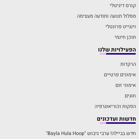
קורס דיגיטלי
מסלול תנועה ותודעה מעצימה
וינגייט פרונטלי
תוכן חינמי
הפעילויות שלנו
הרקדות
אימונים פרטיים
אימוני זום
חוגים
הפקות וכוריאוגרפיה
חדשות ועדכונים
חדש בביילה! ערבי גיבוש "Bayla Hula Hoop"