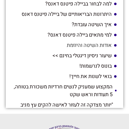
למה לבחור בביילה פיטנס דאנס?
היתרונות הבריאותיים של ביילה פיטנס דאנס
איך השיטה עובדת?
למי מתאים ביילה פיטנס דאנס?
אודות השיטה והיוזמת
שיעור ניסיון דיגטלי בחינם >>
בונוס לנרשמות!
בואי לשנות את חייך!
המקצוע שמעניק לנשים חרדיות משכורת בטוחה,
5 תעודות וראש שקט
"יותר מצדקה זה לעזור לאישה להקים עץ מניב
פרי": הראיון שכל אישה שרוצה שפע ושמחה
חייבת לקרוא