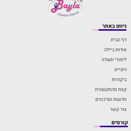
לא רק תחביב: איך הפך הריקוד לקריירה
המבוקשת והמעצימה ביותר אצל נשים חרדיות?
זומבה לדתיות
ניווט באתר
דף הבית
אודות ביילה
לימודי תעודה
וינגייט
ביקורות
קצת מהתקשורת
חדשות ועדכונים
צור קשר
קורסים