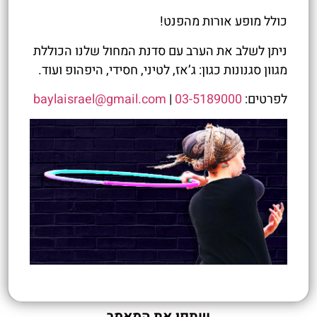
כולל מופע אורות מהפנט!
ניתן לשלב את הערב עם סדנת המחול שלנו הכוללת
מגוון סגנונות כגון: ג’אז, לטיני, חסידי, היפהופ ועוד.
לפרטים:
03-5189000
|
baylaisrael@gmail.com
שתפו את המאמר