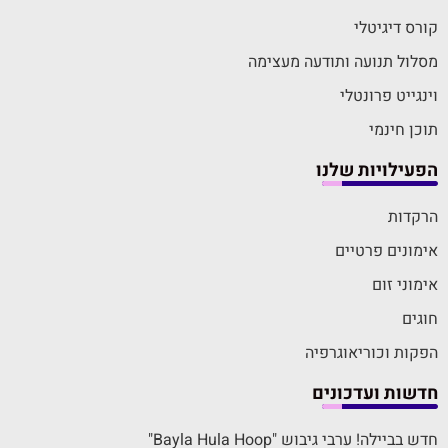
קורס דיגיטלי
מסלול תנועה ותודעה מעצימה
וינגייט פרונטלי
תוכן חינמי
הפעילויות שלנו
הרקדות
אימונים פרטיים
אימוני זום
חוגים
הפקות וכוריאוגרפיה
חדשות ועדכונים
חדש בביילה! ערבי גיבוש "Bayla Hula Hoop"