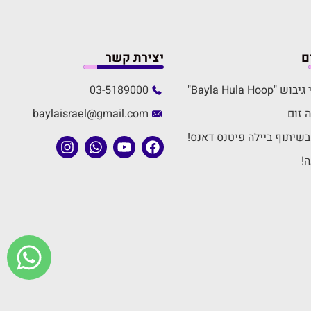
ם
יצירת קשר
Bayla Hula H"
03-5189000
 זום
baylaisrael@gmail.com
שיתוף ביילה פיטנס דאנס!
!