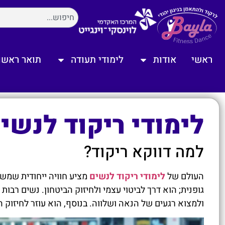
ראשי
אודות
לימודי תעודה
תואר ראשון
לימודי ריקוד לנשי
למה דווקא ריקוד?
העולם של
לימודי ריקוד לנשים
מציע חוויה ייחודית שמשל
גופנית; הוא דרך לביטוי עצמי ולחיזוק הביטחון. נשים רבו
ולמצוא רגעים של הנאה ושלווה. בנוסף, הוא עוזר לחיזוק ה