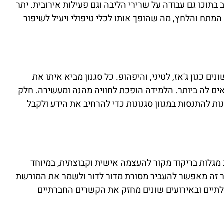
 בתוכו גם עבודה על שרירי הליבה וגם פעילות אירובית. יתר
המתח והלחץ, מה שהופך אותו לכלי טיפולי ויעיל לשיפור
ם כגון ג'אז, לטיני, והיפהופ. כל סגנון מביא איתו את
ם לה ביותר. הלמידה הופכת לחוויה מהנה ומעשירה. חלק
ת להתנסות במגוון סגנונות כדי להרחיב את הידע ולקבל
מגלות בריקוד מקור להעצמה אישית וקבוצתית, במיוחד
ר זה מאפשר להעביר מסורת מדור לדור ולשמר את המורשת
לתיים ובאירועים שונים מחזק את הקשרים החברתיים