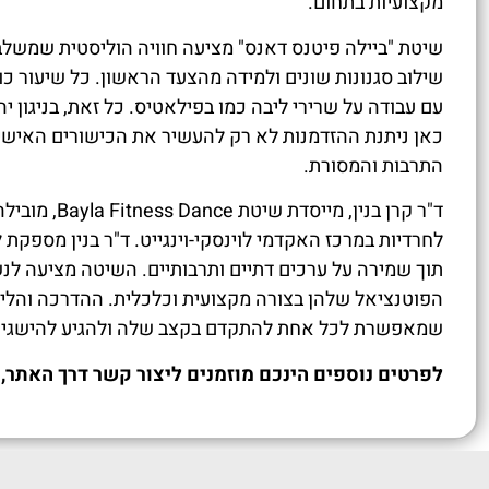
מקצועיות בתחום.
שיטת "ביילה פיטנס דאנס" מציעה חוויה הוליסטית שמשלב
שילוב סגנונות שונים ולמידה מהצעד הראשון. כל שיעור כול
עם עבודה על שרירי ליבה כמו בפילאטיס. כל זאת, בניגון י
כאן ניתנת ההזדמנות לא רק להעשיר את הכישורים האיש
התרבות והמסורת.
ד"ר קרן בנין
לחרדיות במרכז האקדמי לוינסקי-וינגייט. ד"ר בנין מספק
תוך שמירה על ערכים דתיים ותרבותיים. השיטה מציעה ל
הפוטנציאל שלהן בצורה מקצועית וכלכלית. ההדרכה והליווי
שמאפשרת לכל אחת להתקדם בקצב שלה ולהגיע להישגים
לפרטים נוספים הינכם מוזמנים ליצור קשר דרך האתר, נ