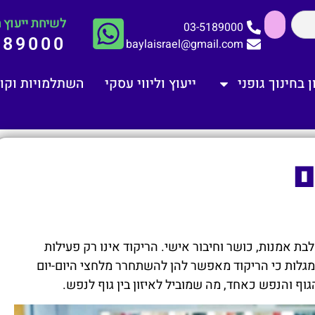
לשיחת ייעוץ ח
03-5189000
189000
baylaisrael@gmail.com
 בחינוך גופני
ייעוץ וליווי עסקי
השתלמויות וקו
ם
בת אמנות, כושר וחיבור אישי. הריקוד אינו רק פעילות
ת מגלות כי הריקוד מאפשר להן להשתחרר מלחצי היום-יום
גוף והנפש כאחד, מה שמוביל לאיזון בין גוף לנפש.