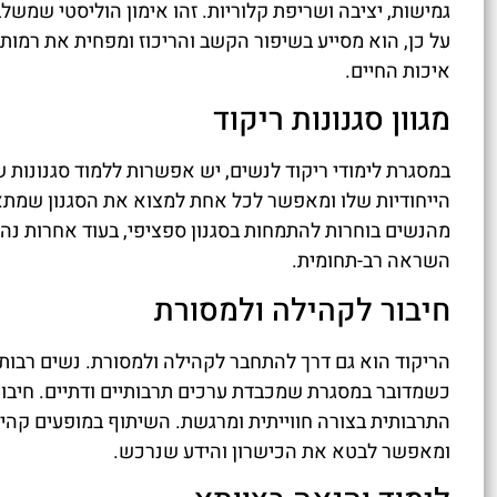
גמישות, יציבה ושריפת קלוריות. זהו אימון הוליסטי שמשלב
על כן, הוא מסייע בשיפור הקשב והריכוז ומפחית את רמות 
איכות החיים.
מגוון סגנונות ריקוד
במסגרת לימודי ריקוד לנשים, יש אפשרות ללמוד סגנונות שוני
הייחודיות שלו ומאפשר לכל אחת למצוא את הסגנון שמתאי
מהנשים בוחרות להתמחות בסגנון ספציפי, בעוד אחרות נהנו
השראה רב-תחומית.
חיבור לקהילה ולמסורת
הריקוד הוא גם דרך להתחבר לקהילה ולמסורת. נשים רבות 
כשמדובר במסגרת שמכבדת ערכים תרבותיים ודתיים. חיבו
התרבותית בצורה חווייתית ומרגשת. השיתוף במופעים קהי
ומאפשר לבטא את הכישרון והידע שנרכש.