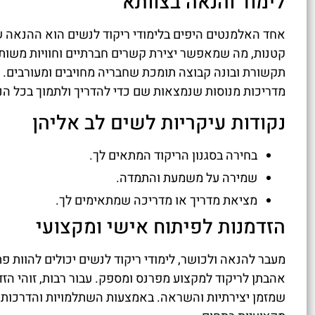
לימוד והנאה בצוותא
אחד האלמנטים היפים בלימודי ריקוד לנשים הוא ההנאה 
קטנות, מה שמאפשר יצירת קשרים חברתיים וחוויות משות
תקשורת ובונה קבוצה תומכת שחבריה מחויבים ומעורבים. 
מדריכות מנוסות שנמצאות שם כדי להדריך ולתמוך בכל הנ
נקודות עיקריות לשים לב אליהן
בחירה בסגנון הריקוד המתאים לך.
שמירה על משמעת והתמדה.
מציאת מדריך או מדריכה שמתאימים לך.
הזדמנות לפיתוח אישי ומקצועי
מעבר להנאה ולכושר, לימודי ריקוד לנשים יכולים להוות פ
אהבתן לריקוד למקצוע מפרנס ומספק. עבור רבות, זוהי הז
שמזמן יצירתיות והשראה. באמצעות השתלמויות והדרכות מ