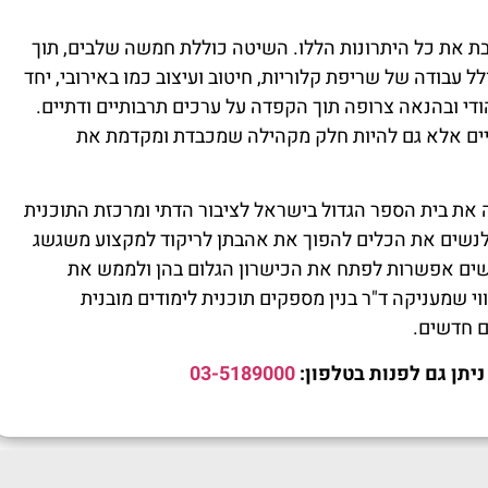
ת את כל היתרונות הללו. השיטה כוללת חמשה שלבים, תוך
ל עבודה של שריפת קלוריות, חיטוב ועיצוב כמו באירובי, יחד
הודי ובהנאה צרופה תוך הקפדה על ערכים תרבותיים ודתיים.
יים אלא גם להיות חלק מקהילה שמכבדת ומקדמת את
, מייסדת שיטת Bayla Fitness Dance, מובילה את בית הספר הגדול בישראל לציבור הדתי ומרכזת התוכנית
ת לנשים את הכלים להפוך את אהבתן לריקוד למקצוע משגשג
נשים אפשרות לפתח את הכישרון הגלום בהן ולממש את
 שמעניקה ד"ר בנין מספקים תוכנית לימודים מובנית
 חדשים.
יתן גם לפנות בטלפון:
03-5189000