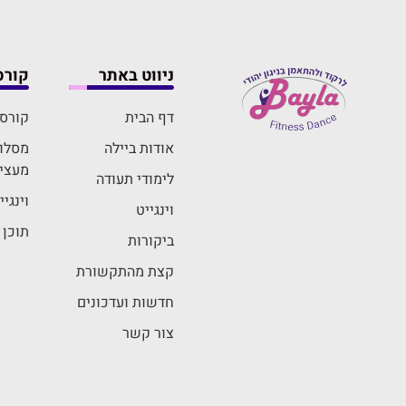
ניווט באתר
קורס
דף הבית
קורס 
אודות ביילה
מסלול
מעצי
לימודי תעודה
וינגי
וינגייט
תוכן 
ביקורות
קצת מהתקשורת
חדשות ועדכונים
צור קשר