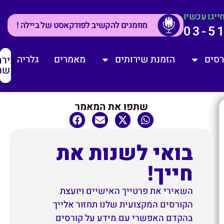
ייגו עכשיו
מוזמנים להקשיב לפודקאסט של ביילה !
03-5
רסים
הזמנת שירותים
מאמרים
גלריה
יציר
קשר
שתפו את המאמר
בואי לשנות את
חייך!
השאירי את פרטייך האישיים ויועצת
הקורסים המקצועית שלנו תחזור אלייך
בהקדם האפשרי עם מידע על קורסים