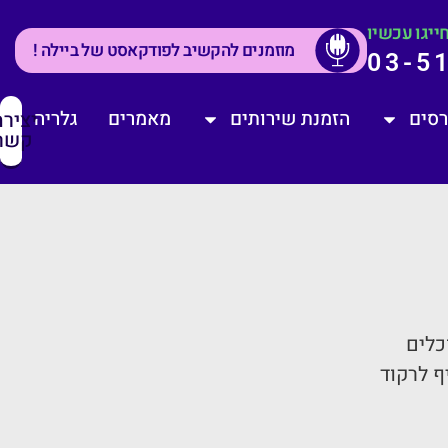
ייגו עכשיו
מוזמנים להקשיב לפודקאסט של ביילה !
03-5
רסים
הזמנת שירותים
מאמרים
גלריה
יציר
קשר
כלים
ף לרקוד