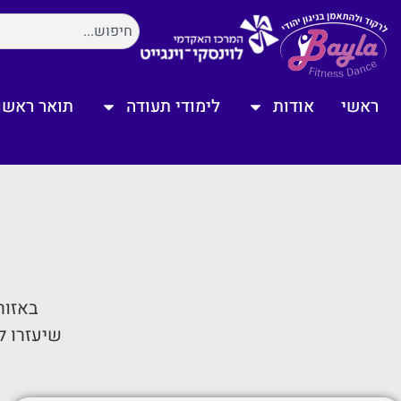
ראשי
אודות
לימודי תעודה
תואר ראשון
באזור
שיעזרו ל