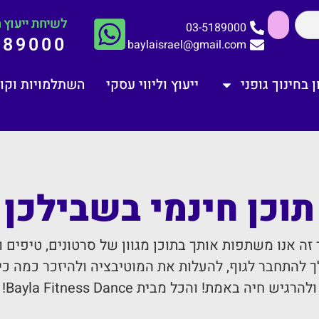
לשיחת ייעוץ ח
03-5189000
189000
baylaisrael@gmail.com
 בחינוך גופני
ייעוץ וליווי עסקי
השתלמויות וקו
תוכן חינמי בשבילכן
 זה אנו משתפות אותך בתוכן מגוון של סרטונים, טיפים ו
ך להתחבר לגוף, להעלות את המוטיבציה ולהיזכר כמה כי
ולהרגיש חיה באמת! והכל מבית Bayla Fitness Dance!