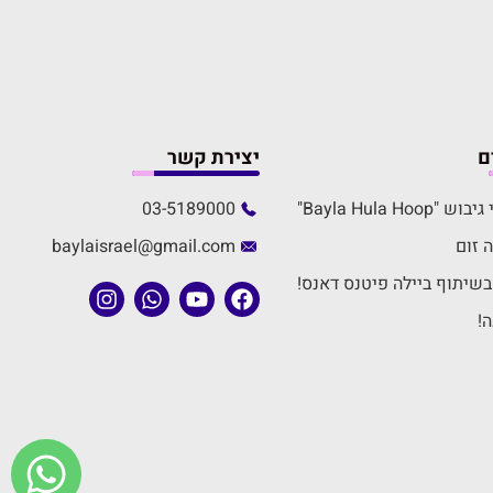
ם
יצירת קשר
Bayla Hula H"
03-5189000
 זום
baylaisrael@gmail.com
שיתוף ביילה פיטנס דאנס!
!