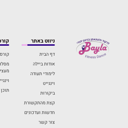
ניווט באתר
קורס
דף הבית
קורס 
אודות ביילה
מסלול
מעצי
לימודי תעודה
וינגי
וינגייט
תוכן 
ביקורות
קצת מהתקשורת
חדשות ועדכונים
צור קשר