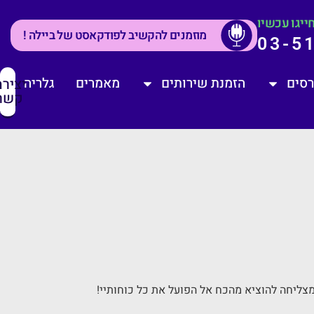
ייגו עכשיו
מוזמנים להקשיב לפודקאסט של ביילה !
03-5
רסים
הזמנת שירותים
מאמרים
גלריה
יציר
קשר
מצליחה להוציא מהכח אל הפועל את כל כוחותיי!