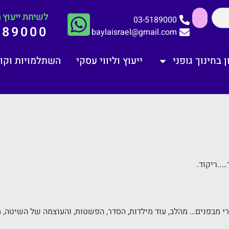
לשיחת ייעוץ ח
03-5189000
189000
baylaisrael@gmail.com
 בחינוך גופני
ייעוץ וליווי עסקי
השתלמויות וקו
..ריקוד.
ורי מבפנים… מהלב, עוד מילדות, הסדר, הפשטות, והעוצמה של השיטה, 