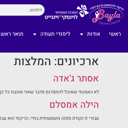
ראשי
אודות
לימודי תעודה
תואר ראשון
ארכיונים:
המלצות
אסתר ג'אדה
לא האמנתי שאוכל להתפרנס מדבר שאני אוהבת כל כך…
הילה אמסלם
עבורי זו נקודת מפנה משמעותית בחיי, הריקוד הוא עב