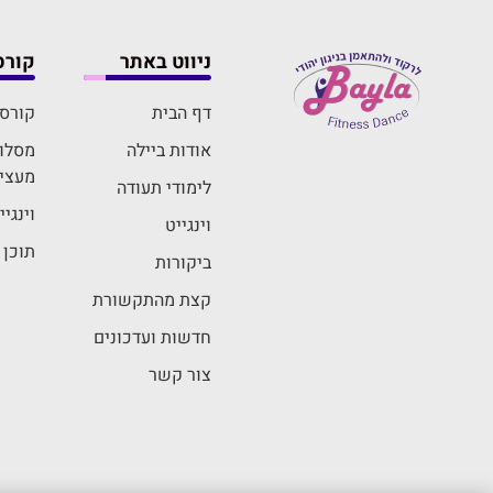
ניווט באתר
קורס
דף הבית
קורס 
אודות ביילה
מסלול
מעצי
לימודי תעודה
וינגי
וינגייט
תוכן 
ביקורות
קצת מהתקשורת
חדשות ועדכונים
צור קשר