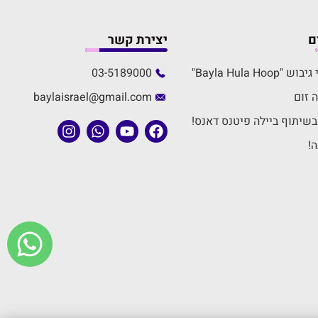
ם
יצירת קשר
Bayla Hula H"
03-5189000
 זום
baylaisrael@gmail.com
שיתוף ביילה פיטנס דאנס!
!