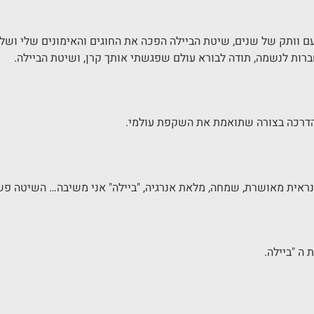
עם וותק של שנים, שיטת הביילה הפכה את החוגים והאימונים שלי ושל 
חברות לנשמה, תודה לבורא עולם שפגשתי אותך קרן, ושיטת הביילה.
להדרכה בצורה שתואמת את השקפת עולמי.
ראית מאושרת, שמחה, מלאת אנרגיה, "ביילה" אני משיבה… השיטה פש
ה "ביילה.