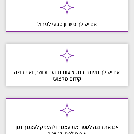
אם יש לך כישרון טבעי למחול
אם יש לך תעודה במקצועות תנועה וכושר, ואת רוצה
קידום מקצועי
אם את רוצה לטפח את עצמך ולהעניק לעצמך זמן
איכות לגוף ולנשמה